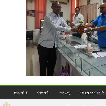
हमारे बारे में
संपर्क करें
एफ.ए.क्यू
अखंडता वचन लेने के लि